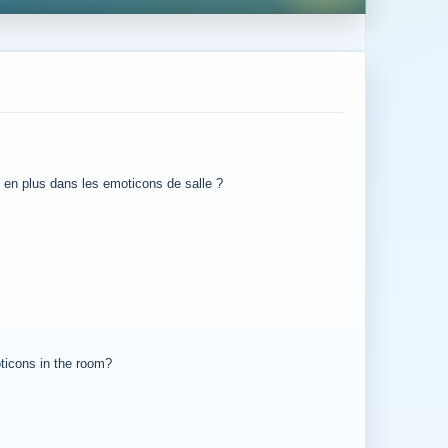
ue en plus dans les emoticons de salle ?
oticons in the room?