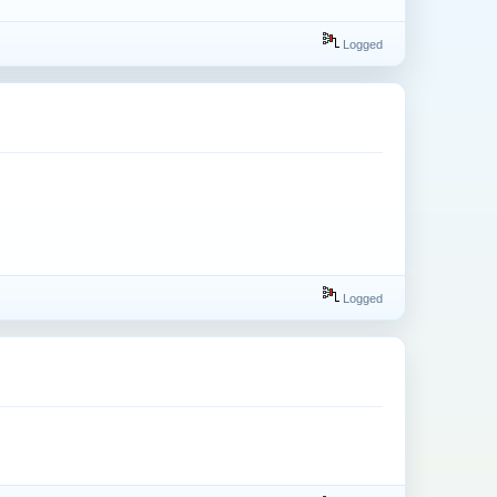
Logged
Logged