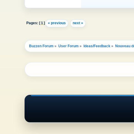
Pages: [
1
]
« previous
next »
Buzzen Forum
»
User Forum
»
Ideas/Feedback
»
Nouveau d