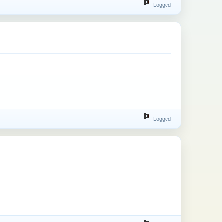
Logged
Logged